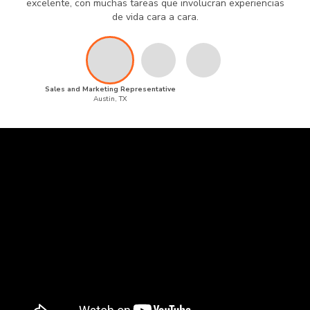
excelente, con muchas tareas que involucran experiencias
de vida cara a cara.
Sales and Marketing Representative
Austin, TX