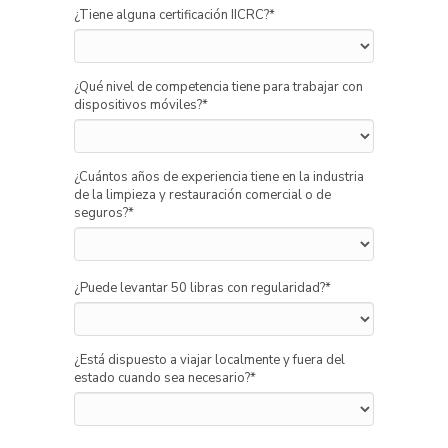
¿Tiene alguna certificación IICRC?
*
¿Qué nivel de competencia tiene para trabajar con
dispositivos móviles?
*
¿Cuántos años de experiencia tiene en la industria
de la limpieza y restauración comercial o de
seguros?
*
¿Puede levantar 50 libras con regularidad?
*
¿Está dispuesto a viajar localmente y fuera del
estado cuando sea necesario?
*