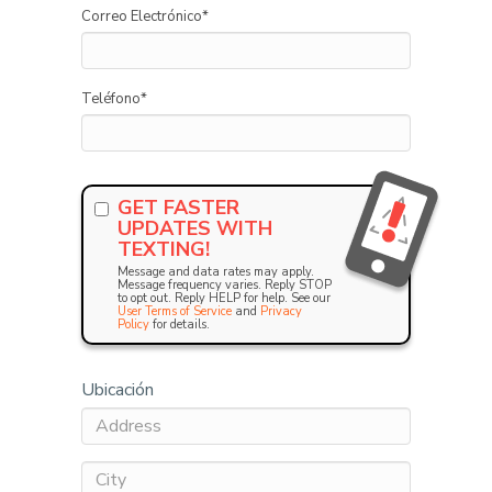
Correo Electrónico
*
Teléfono
*
GET FASTER
UPDATES WITH
TEXTING!
Message and data rates may apply.
Message frequency varies. Reply STOP
to opt out. Reply HELP for help. See our
User Terms of Service
and
Privacy
Policy
for details.
Ubicación