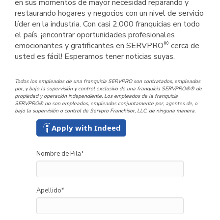
en sus momentos de mayor necesidad reparando y
restaurando hogares y negocios con un nivel de servicio
líder en la industria. Con casi 2,000 franquicias en todo
el país, ¡encontrar oportunidades profesionales
®
emocionantes y gratificantes en SERVPRO
cerca de
usted es fácil! Esperamos tener noticias suyas.
Todos los empleados de una franquicia SERVPRO son contratados, empleados
por, y bajo la supervisión y control exclusivo de una franquicia SERVPRO®® de
propiedad y operación independiente. Los empleados de la franquicia
SERVPRO® no son empleados, empleados conjuntamente por, agentes de, o
bajo la supervisión o control de Servpro Franchisor, LLC, de ninguna manera.
Apply with Indeed
Nombre de Pila
*
Apellido
*